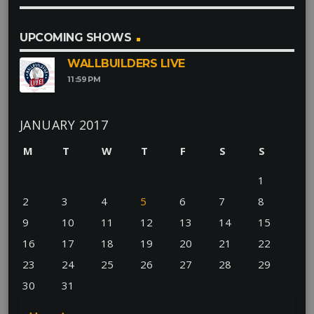
UPCOMING SHOWS
WALLBUILDERS LIVE
11:59
PM
JANUARY 2017
M
T
W
T
F
S
S
1
2
3
4
5
6
7
8
9
10
11
12
13
14
15
16
17
18
19
20
21
22
23
24
25
26
27
28
29
30
31