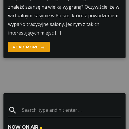
znaleźć szansę na wielką wygraną? Oczywiście, że w
wirtualnym kasynie w Polsce, które z powodzeniem
wyparło tradycyjne salony. Jednym z takich
interesujących miejsc […]
READ MORE
arrow_forward
search
NOW ON AIR